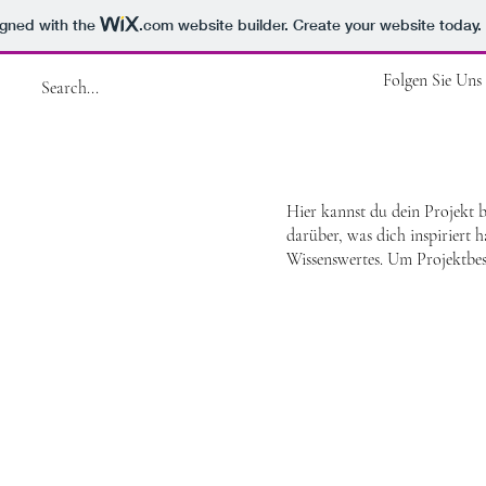
igned with the
.com
website builder. Create your website today.
Folgen Sie Uns
Hier kannst du dein Projekt b
darüber, was dich inspiriert 
Wissenswertes. Um Projektbes