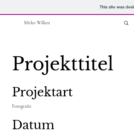
This site was des
Mirko Wilken
Projekttitel
Projektart
Fotografie
Datum