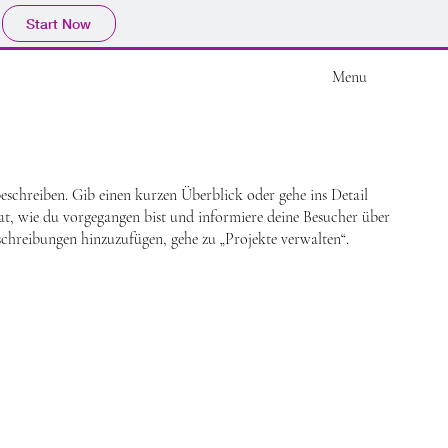
Start Now
Menu
eschreiben. Gib einen kurzen Überblick oder gehe ins Detail
hat, wie du vorgegangen bist und informiere deine Besucher über
chreibungen hinzuzufügen, gehe zu „Projekte verwalten“.